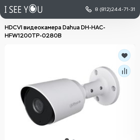
8 (812)
244-71-31
HDCVI видеокамера Dahua DH-HAC-
HFW1200TP-0280B