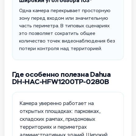
Широкий угол обзора 103°
Одна камера перекрывает просторную
зону перед входом или значительную
часть периметра. В типовых сценариях
это позволяет сократить общее
количество точек видеонаблюдения без
потери контроля над территорией.
Где особенно полезна Dahua
DH-HAC-HFW1200TP-0280B
Камера уверенно работает на
открытых площадках: парковках,
складских рампах, придомовых
территориях и периметрах
административных зданий. Широкий