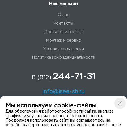
Наш магазин
О нас
Контакты
Доставка и оплата
Монтаж и сервис
Условия соглашения
Политика конфиденциальности
244-71-31
8 (812)
info@isee-sb.ru
Мы используем cookie-файлы
Светлановский пр-кт, д. 70, корп. 1
Для обеспечения работоспособности сайта, анализа
трафика и улучшения пользовательского опыта.
Продолжая использовать сайт, вы соглашаетесь на
Мы в Telegam
обработку персональных данных и использование cookie