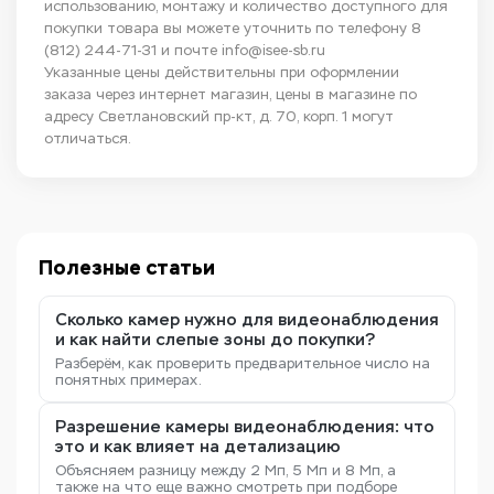
использованию, монтажу и количество доступного для
покупки товара вы можете уточнить по телефону
8
(812) 244-71-31
и почте
info@isee-sb.ru
Указанные цены действительны при оформлении
заказа через интернет магазин, цены в магазине по
адресу Светлановский пр-кт, д. 70, корп. 1 могут
отличаться.
Полезные статьи
Сколько камер нужно для видеонаблюдения
и как найти слепые зоны до покупки?
Разберём, как проверить предварительное число на
понятных примерах.
Разрешение камеры видеонаблюдения: что
это и как влияет на детализацию
Объясняем разницу между 2 Мп, 5 Мп и 8 Мп, а
также на что еще важно смотреть при подборе