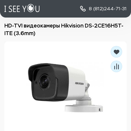
8 (812)
244-71-31
HD-TVI видеокамеры Hikvision DS-2CE16H5T-
ITE (3.6mm)