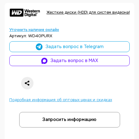
Жесткие диски (HDD) для систем видеонаблюде
Уточнить наличие онлайн
Артикул: WD40PURX
Задать вопрос в Telegram
Задать вопрос в MAX
Подробная информация об оптовых ценах и скидках
Запросить информацию