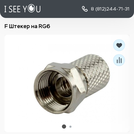
8 (812)
244-71-31
F Штекер на RG6