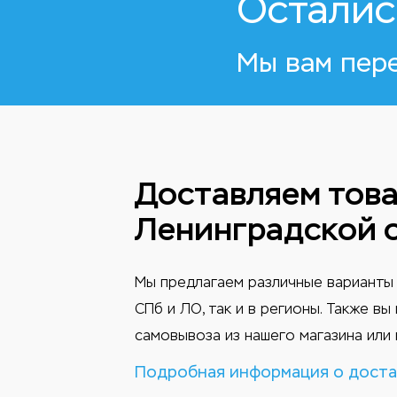
Осталис
Мы вам пер
Доставляем това
Ленинградской 
Мы предлагаем различные варианты 
СПб и ЛО, так и в регионы. Также в
самовывоза из нашего магазина или 
Подробная информация о доста