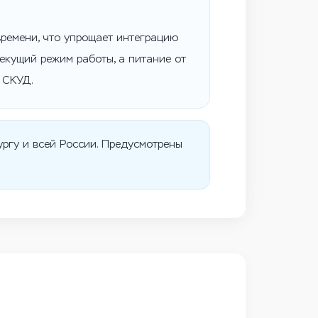
времени, что упрощает интеграцию
екущий режим работы, а питание от
 СКУД.
ргу и всей России. Предусмотрены