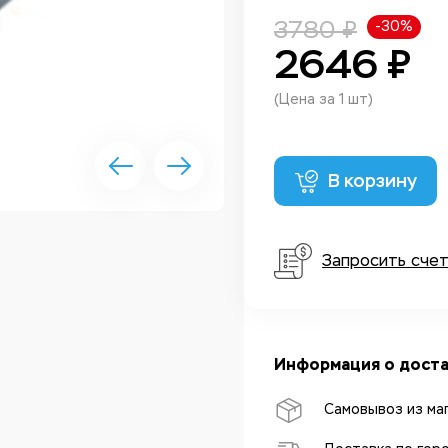
3780 ₽
-30%
2646 ₽
(Цена за 1 шт)
В корзину
Запросить сче
Информация о доста
Самовывоз из ма