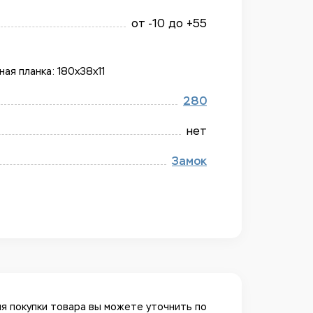
от -10 до +55
ая планка: 180x38x11
280
нет
Замок
я покупки товара вы можете уточнить по