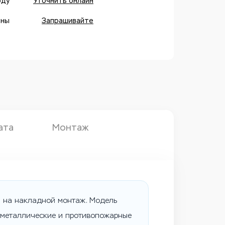
оду
Уточнить онлайн
оны
Запрашивайте
ата
Монтаж
й на накладной монтаж. Модель
, металлические и противопожарные