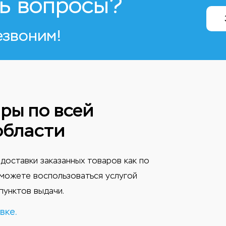
ь вопросы?
езвоним!
ры по всей
области
доставки заказанных товаров как по
ы можете воспользоваться услугой
пунктов выдачи.
вке.