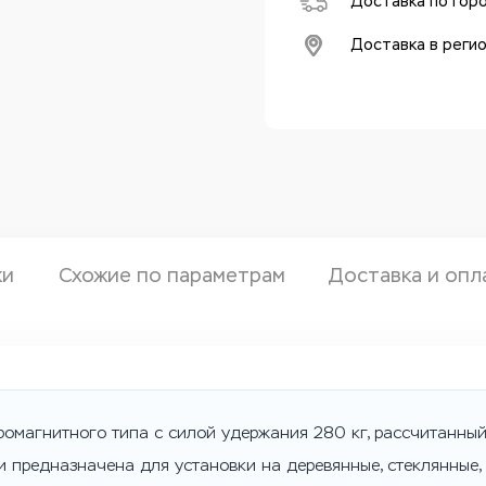
Доставка по гор
Доставка в реги
ки
Схожие по параметрам
Доставка и опл
ромагнитного типа с силой удержания 280 кг, рассчитанны
 предназначена для установки на деревянные, стеклянные