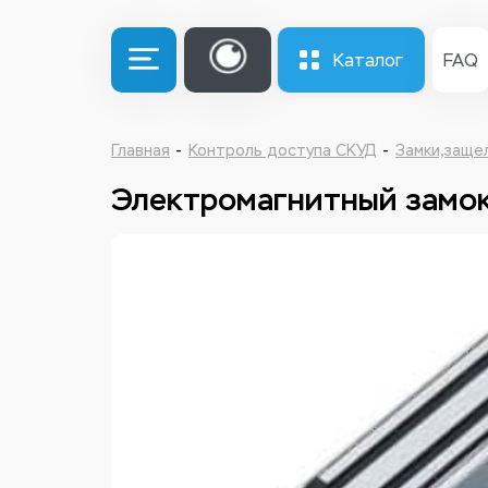
Каталог
FAQ
Главная
Контроль доступа СКУД
Замки,заще
Электромагнитный замо