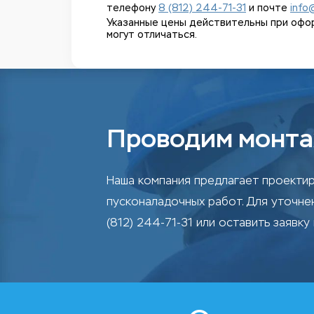
телефону
8 (812) 244-71-31
и почте
info
Указанные цены действительны при оформл
могут отличаться.
Проводим монта
Наша компания предлагает проектир
пусконаладочных работ. Для уточн
(812) 244-71-31 или оставить заявку 