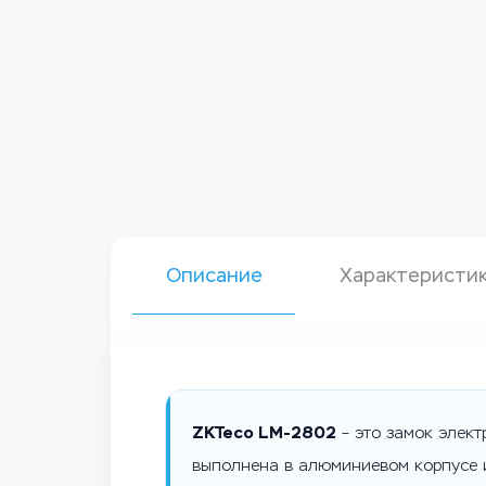
Описание
Характеристи
ZKTeco LM-2802
– это замок элект
выполнена в алюминиевом корпусе и