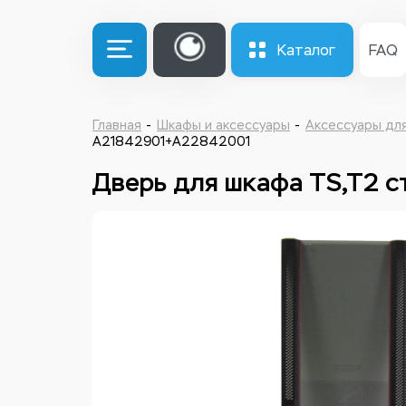
Каталог
FAQ
Главная
Шкафы и аксессуары
Аксессуары дл
A21842901+A22842001
Дверь для шкафа TS,T2 