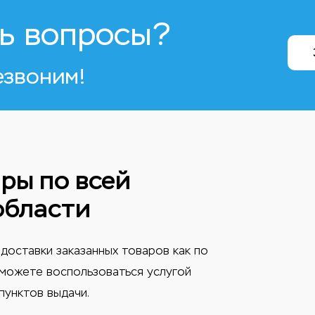
ь вопросы?
езвоним!
ры по всей
области
доставки заказанных товаров как по
ы можете воспользоваться услугой
пунктов выдачи.