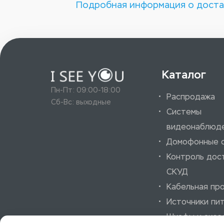
Подробная информация о доста
Каталог
Пн-Пт: 09:00-18:00
Распродажа
Сб-Вс: выходные
Системы
видеонаблюд
Домофонные 
Контроль дос
СКУД
Кабельная пр
Источники пи
Шкафы и аксе