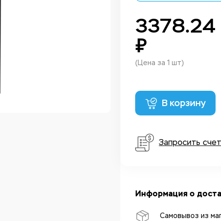
3378.24
₽
(Цена за 1 шт)
В корзину
Запросить сче
Информация о доста
Самовывоз из ма