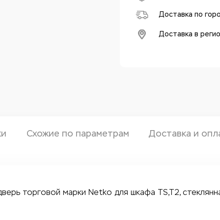
Доставка по гор
Доставка в реги
ки
Схожие по параметрам
Доставка и опл
ерь торговой марки Netko для шкафа TS,T2, стеклянна