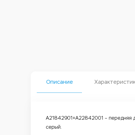
Описание
Характеристи
A21842901+A22842001 – передняя дв
серый.