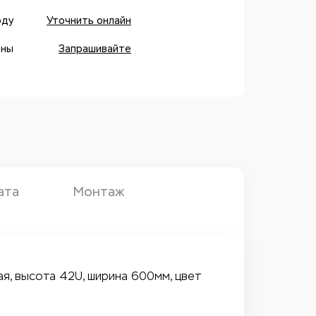
оду
Уточнить онлайн
оны
Запрашивайте
ата
Монтаж
я, высота 42U, ширина 600мм, цвет