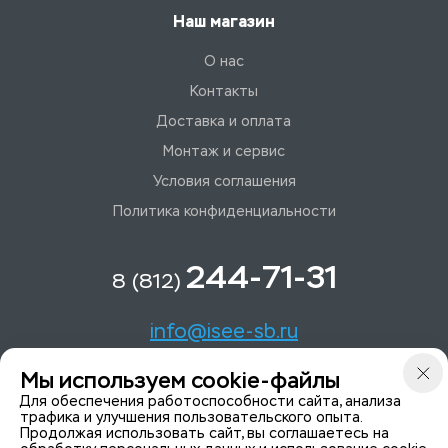
Наш магазин
О нас
Контакты
Доставка и оплата
Монтаж и сервис
Условия соглашения
Политика конфиденциальности
244-71-31
8 (812)
info@isee-sb.ru
Мы используем cookie-файлы
Светлановский пр-кт, д. 70, корп. 1
Для обеспечения работоспособности сайта, анализа
трафика и улучшения пользовательского опыта.
Продолжая использовать сайт, вы соглашаетесь на
Мы в Telegam