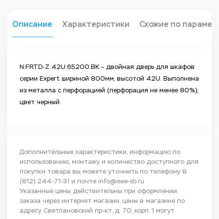
Описание
Характеристики
Схожие по парамет
N.FRTD-Z.42U.65200.BK – двойная дверь для шкафов
серии Expert шириной 800мм, высотой 42U. Выполнена
из металла с перфорацией (перфорация не менее 80%),
цвет черный.
Дополнительные характеристики, информацию по
использованию, монтажу и количество доступного для
покупки товара вы можете уточнить по телефону
8
(812) 244-71-31
и почте
info@isee-sb.ru
Указанные цены действительны при оформлении
заказа через интернет магазин, цены в магазине по
адресу Светлановский пр-кт, д. 70, корп. 1 могут