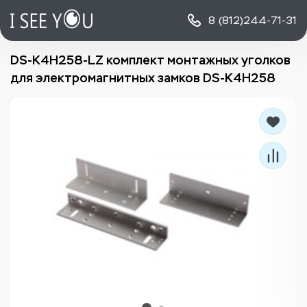
8 (812)
244-71-31
DS-K4H258-LZ комплект монтажных уголков
для электромагнитных замков DS-K4H258