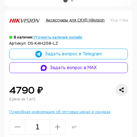
Аксессуары для СКУД Hikvision
Код товара:
В наличии:
Уточнить наличие онлайн
Артикул: DS-K4H258-LZ
Задать вопрос в Telegram
Задать вопрос в MAX
4790 ₽
(Цена за 1 шт)
Подробная информация об оптовых ценах и скидках
шт