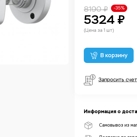
8190 ₽
-35%
5324 ₽
(Цена за 1 шт)
В корзину
Запросить сче
Информация о доста
Самовывоз из ма