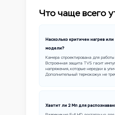
Что чаще всего 
Насколько критичен нагрев или
модели?
Камера спроектирована для работы 
Встроенная защита TVS гасит импу
напряжения, которые нередки в улич
Дополнительный термокожух не тре
Хватит ли 2 Мп для распознаван
Разрешения Full HD достаточно для