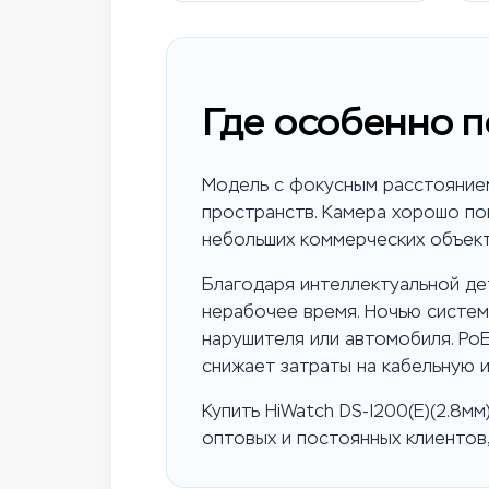
Где особенно п
Модель с фокусным расстоянием
пространств. Камера хорошо пок
небольших коммерческих объекто
Благодаря интеллектуальной де
нерабочее время. Ночью систем
нарушителя или автомобиля. PoE
снижает затраты на кабельную 
Купить HiWatch DS-I200(E)(2.8м
оптовых и постоянных клиентов,