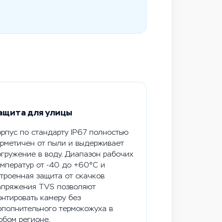
ащита для улицы
рпус по стандарту IP67 полностью
ерметичен от пыли и выдерживает
гружение в воду. Диапазон рабочих
мператур от -40 до +60°C и
троенная защита от скачков
апряжения TVS позволяют
нтировать камеру без
ополнительного термокожуха в
юбом регионе.