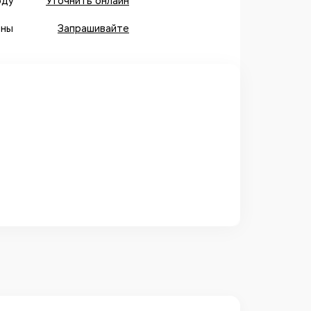
оду
Уточнить онлайн
оны
Запрашивайте