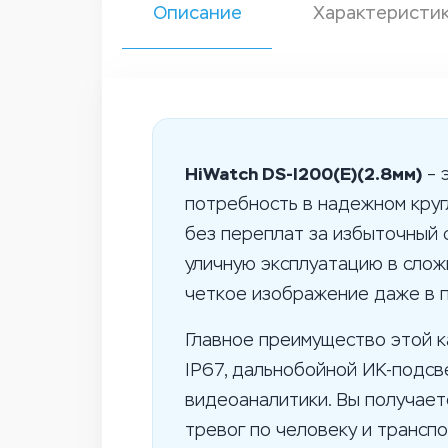
Описание
Характеристи
HiWatch DS-I200(E)(2.8мм)
– 
потребность в надежном кру
без переплат за избыточный 
уличную эксплуатацию в слож
четкое изображение даже в 
Главное преимущество этой 
IP67, дальнобойной ИК-подсв
видеоаналитики. Вы получает
тревог по человеку и транспо