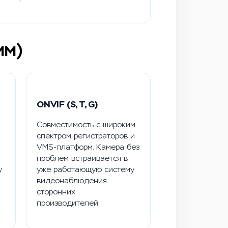
мм)
ONVIF (S, T, G)
Совместимость с широким
спектром регистраторов и
VMS-платформ. Камера без
проблем встраивается в
у
уже работающую систему
видеонаблюдения
сторонних
производителей.