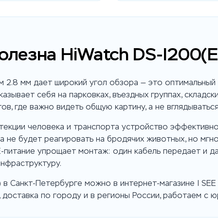
олезна HiWatch DS-I200(E
 2.8 мм дает широкий угол обзора — это оптимальный
азывает себя на парковках, въездных группах, складск
в, где важно видеть общую картину, а не вглядываться
текции человека и транспорта устройство эффективно
а не будет реагировать на бродячих животных, но мгн
-питание упрощает монтаж: один кабель передает и да
инфраструктуру.
м) в Санкт-Петербурге можно в интернет-магазине I SE
 доставка по городу и в регионы России, работаем с 