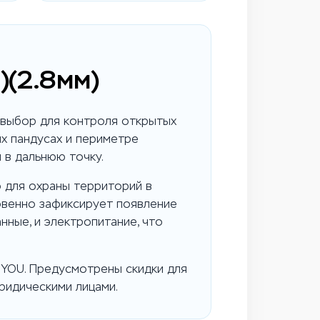
)(2.8мм)
 выбор для контроля открытых
их пандусах и периметре
 в дальнюю точку.
 для охраны территорий в
овенно зафиксирует появление
нные, и электропитание, что
E YOU. Предусмотрены скидки для
юридическими лицами.