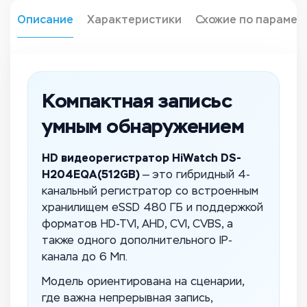
Описание
Характеристики
Схожие по парамет
Компактная записьс
умным обнаружением
HD видеорегистратор HiWatch DS-
H204EQA(512GB)
— это гибридный 4-
канальный регистратор со встроенным
хранилищем eSSD 480 ГБ и поддержкой
форматов HD-TVI, AHD, CVI, CVBS, а
также одного дополнительного IP-
канала до 6 Мп.
Модель ориентирована на сценарии,
где важна непрерывная запись,