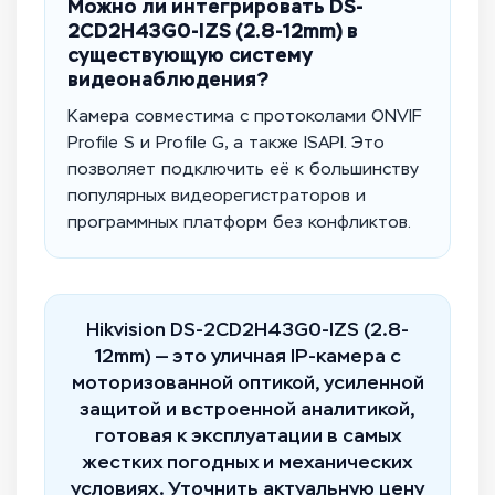
Можно ли интегрировать DS-
2CD2H43G0-IZS (2.8-12mm) в
существующую систему
видеонаблюдения?
Камера совместима с протоколами ONVIF
Profile S и Profile G, а также ISAPI. Это
позволяет подключить её к большинству
популярных видеорегистраторов и
программных платформ без конфликтов.
Hikvision DS-2CD2H43G0-IZS (2.8-
12mm) — это уличная IP-камера с
моторизованной оптикой, усиленной
защитой и встроенной аналитикой,
готовая к эксплуатации в самых
жестких погодных и механических
условиях. Уточнить актуальную цену