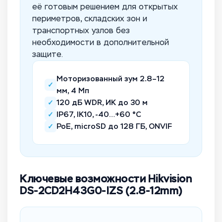
её готовым решением для открытых
периметров, складских зон и
транспортных узлов без
необходимости в дополнительной
защите.
Моторизованный зум 2.8–12
✓
мм, 4 Мп
✓
120 дБ WDR, ИК до 30 м
✓
IP67, IK10, -40…+60 °C
✓
PoE, microSD до 128 ГБ, ONVIF
Ключевые возможности Hikvision
DS-2CD2H43G0-IZS (2.8-12mm)