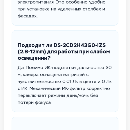
электропитания. Это особенно удобно
при установке на удаленных столбах и
фасадах.
Подходит ли DS-2CD2H43G0-IZS
(2.8-12mm) для работы при слабом
освещении?
Да. Помимо ИК-подсветки дальностью 30
м, камера оснащена матрицей с
чувствительностью 0.01 Лк в цвете и 0 Лк
с ИК. Механический ИК-фильтр корректно
переключает режимы день/ночь без
потери фокуса.