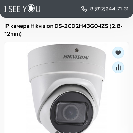
8 (812)
244-71-31
IP камера Hikvision DS-2CD2H43G0-IZS (2.8-
12mm)