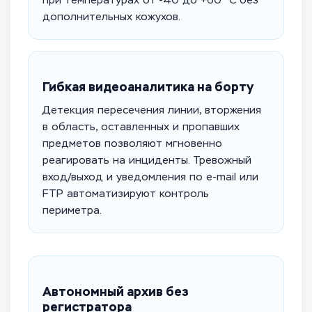
при температурах от -40 до +60 °C без
дополнительных кожухов.
Гибкая видеоаналитика на борту
Детекция пересечения линии, вторжения
в область, оставленных и пропавших
предметов позволяют мгновенно
реагировать на инциденты. Тревожный
вход/выход и уведомления по e-mail или
FTP автоматизируют контроль
периметра.
Автономный архив без
регистратора