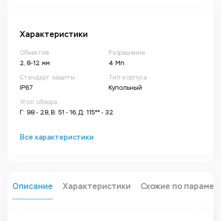
Характеристики
Объектив
Разрешение
2, 8-12 мм
4 Мп
Стандарт защиты
Тип корпуса
IP67
Купольный
Угол обзора
Г: 98 - 28, В: 51 - 16, Д: 115°° - 32
Все характеристики
Описание
Характеристики
Схожие по парамет