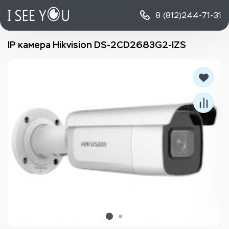
8 (812)
244-71-31
IP камера Hikvision DS-2CD2683G2-IZS