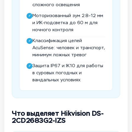
сложного освещения
Моторизованный зум 2.8–12 мм
✓
и ИК-подсветка до 60 м для
ночного контроля
Классификация целей
✓
AcuSense: человек и транспорт,
минимум ложных тревог
Защита IP67 и IK10 для работы
✓
в суровых погодных и
вандальных условиях
Что выделяет Hikvision DS-
2CD2683G2-IZS