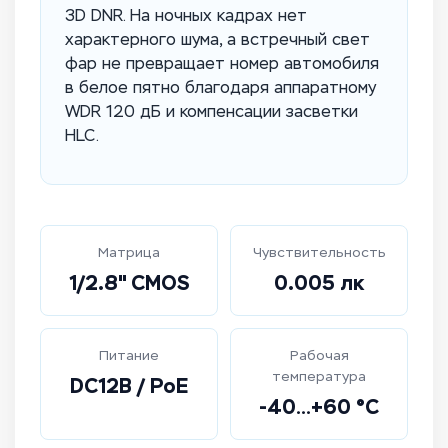
3D DNR. На ночных кадрах нет
характерного шума, а встречный свет
фар не превращает номер автомобиля
в белое пятно благодаря аппаратному
WDR 120 дБ и компенсации засветки
HLC.
Матрица
Чувствительность
1/2.8" CMOS
0.005 лк
Питание
Рабочая
температура
DC12В / PoE
-40…+60 °C