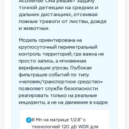
AcuSense. Она решает задачу
точной детекции на средних и
дальних дистанциях, отсеивая
ложные тревоги от листвы, дождя
и животных.
Модель ориентирована на
круглосуточный периметральный
контроль территорий, где важна не
просто запись, а мгновенная
верификация угрозы. Глубокая
фильтрация событий по типу
«человек/транспортное средство»
позволяет службе безопасности
реагировать только на реальные
инциденты, а не на движение в кадре.
8 Мп на матрице 1/2.8" с
✓
технологией 120 дБ WDR для