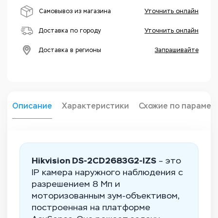
Самовывоз из магазина
Уточнить онлайн
Доставка по городу
Уточнить онлайн
Доставка в регионы
Запрашивайте
Описание
Характеристики
Схожие по парамет
Hikvision DS-2CD2683G2-IZS
– это
IP камера наружного наблюдения с
разрешением 8 Мп и
моторизованным зум-объективом,
построенная на платформе