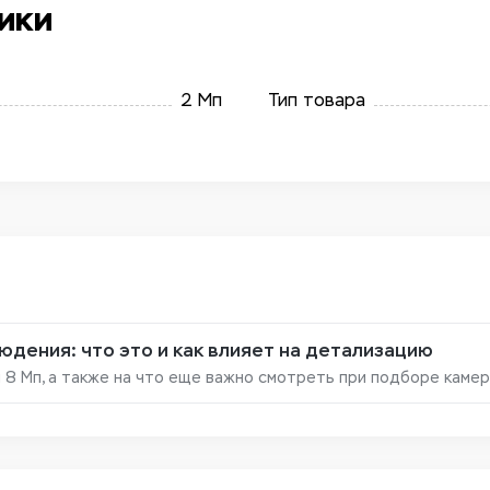
ики
2 Мп
Тип товара
дения: что это и как влияет на детализацию
и 8 Мп, а также на что еще важно смотреть при подборе каме