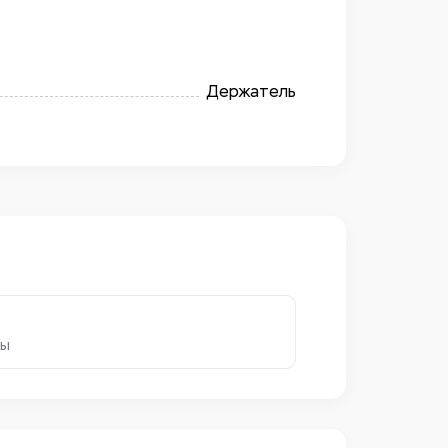
Держатель
ры