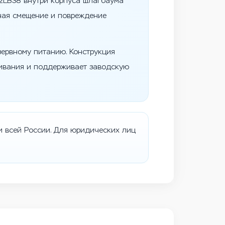
2LB38 внутри корпуса шлагбаума
чая смещение и повреждение
зервному питанию. Конструкция
живания и поддерживает заводскую
и всей России. Для юридических лиц