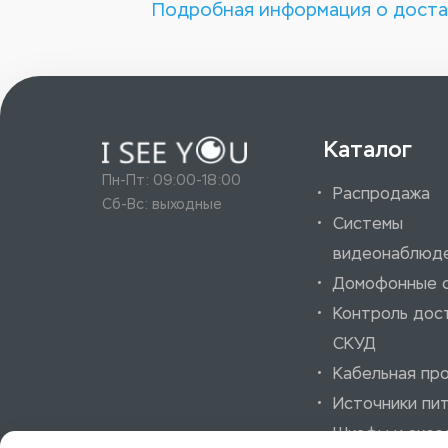
Подробная информация о доста
Каталог
Пн-Пт: 09:00-18:00
Распродажа
Сб-Вс: выходные
Системы
видеонаблюд
Домофонные 
Контроль дос
СКУД
Кабельная пр
Источники пи
Шкафы и аксе