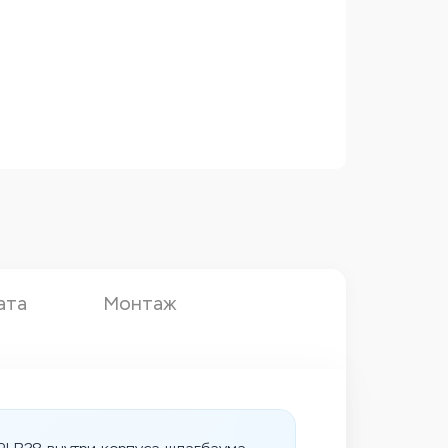
ата
Монтаж