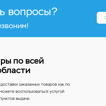
ь вопросы?
езвоним!
ры по всей
области
доставки заказанных товаров как по
ы можете воспользоваться услугой
пунктов выдачи.