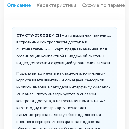
Описание
Характеристики
Схожие по парамет
CTV CTV-D3002 EM CH
– это вызывная панель со
встроенным контроллером доступа и
считывателем RFID-карт, предназначенная для
организации компактной и надёжной системы
видеодомофонии с функцией управления замком.
Модель выполнена в накладном алюминиевом
корпусе цвета шампань и оснащена сенсорной
кнопкой вызова. Благодаря интерфейсу Wiegand-
26 панель легко интегрируется в системы
контроля доступа, а встроенная память на 47
карт и одну мастер-карту позволяет
администрировать доступ без подключения
внешнего сервера. Инфракрасная подсветка
обеспечивает чёткое изображение даже при