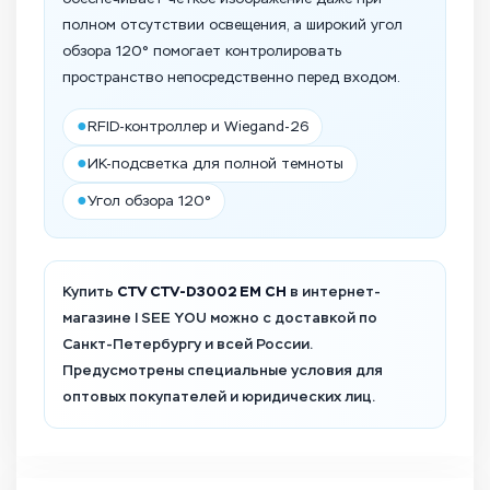
полном отсутствии освещения, а широкий угол
обзора 120° помогает контролировать
пространство непосредственно перед входом.
●
RFID-контроллер и Wiegand-26
●
ИК-подсветка для полной темноты
●
Угол обзора 120°
Купить
CTV CTV-D3002 EM CH
в интернет-
магазине I SEE YOU можно с доставкой по
Санкт-Петербургу и всей России.
Предусмотрены специальные условия для
оптовых покупателей и юридических лиц.