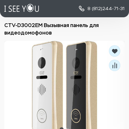
8 (812)
244-71-31
CTV-D3002EM Вызывная панель для
видеодомофонов