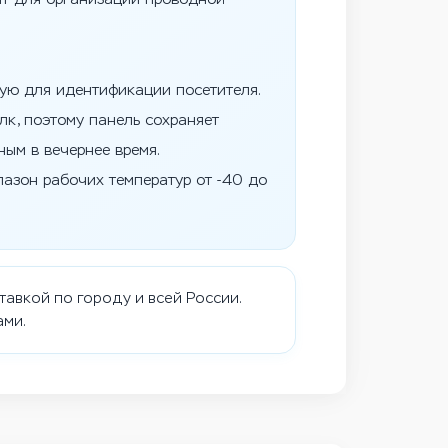
ную для идентификации посетителя.
лк, поэтому панель сохраняет
ым в вечернее время.
пазон рабочих температур от -40 до
тавкой по городу и всей России.
ами.