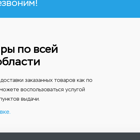
езвоним!
ры по всей
области
доставки заказанных товаров как по
ы можете воспользоваться услугой
пунктов выдачи.
вке.