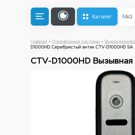
Каталог
FAQ
Главная
Домофонные системы
Видеодомоф
D1000HD Серебристый антик CTV-D1000HD SA
CTV-D1000HD Вызывная 