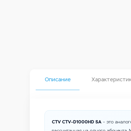
Описание
Характеристи
CTV CTV-D1000HD SA
– это аналог
рассчитанная на одного абонента. 