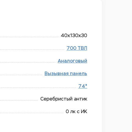
40x130x30
700 ТВЛ
Аналоговый
Вызывная панель
74°
Серебристый антик
0 лк с ИК