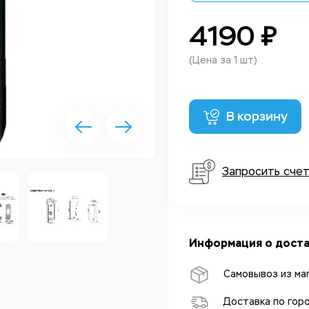
4190 ₽
(Цена за 1 шт)
В корзину
Запросить сче
Информация о доста
Самовывоз из ма
Доставка по гор