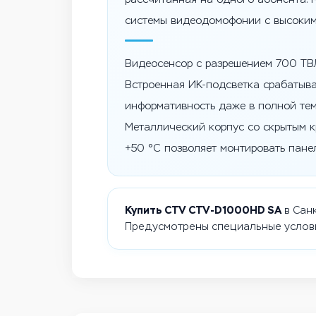
системы видеодомофонии с высоким
Видеосенсор с разрешением 700 ТВЛ
Встроенная ИК-подсветка срабатыва
информативность даже в полной тем
Металлический корпус со скрытым к
+50 °C позволяет монтировать пане
Купить CTV CTV-D1000HD SA
в Санк
Предусмотрены специальные услови