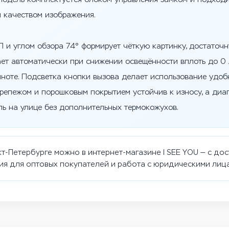
 качеством изображения.
 и углом обзора 74° формирует чёткую картинку, достаточ
ет автоматически при снижении освещённости вплоть до 0 
ноте. Подсветка кнопки вызова делает использование удобн
репежом и порошковым покрытием устойчив к износу, а диа
ль на улице без дополнительных термокожухов.
т-Петербурге можно в интернет-магазине I SEE YOU — с дос
я для оптовых покупателей и работа с юридическими лиц