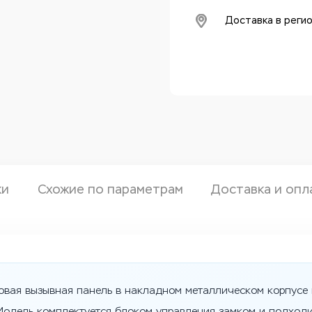
Доставка в реги
ки
Схожие по параметрам
Доставка и опл
овая вызывная панель в накладном металлическом корпусе 
Модель комплектуется блоком управления замком и подход