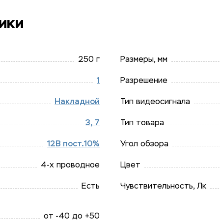
ики
250 г
Размеры, мм
1
Разрешение
Накладной
Тип видеосигнала
3, 7
Тип товара
12В пост.10%
Угол обзора
4-х проводное
Цвет
Есть
Чувствительность, Лк
от -40 до +50