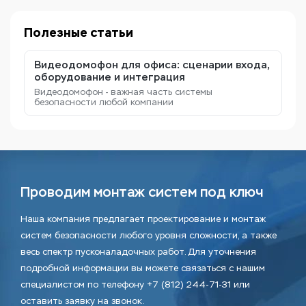
Полезные статьи
Видеодомофон для офиса: сценарии входа,
оборудование и интеграция
Видеодомофон - важная часть системы
безопасности любой компании
Проводим монтаж систем под ключ
Наша компания предлагает проектирование и монтаж
систем безопасности любого уровня сложности, а также
весь спектр пусконаладочных работ. Для уточнения
подробной информации вы можете связаться с нашим
специалистом по телефону +7 (812) 244-71-31 или
оставить заявку на звонок.