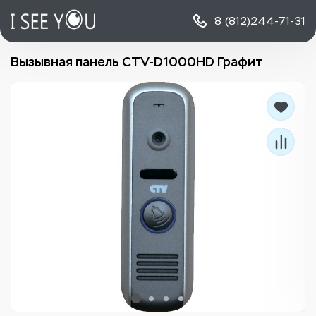
8 (812)
244-71-31
Вызывная панель CTV-D1000HD Графит