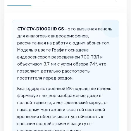
CTV CTV-D1000HD GS
– это вызывная панель
для аналоговых видеодомофонов,
рассчитанная на работу с одним абонентом.
Модель в цвете Графит оснащена
видеосенсором разрешением 700 ТВЛ и
объективом 3,7 мм с углом обзора 74°, что
позволяет детально рассмотреть
посетителя перед входом.
Благодаря встроенной ИК-подсветке панель
формирует четкое изображение даже в
полной темноте, а металлический корпус с
накладным монтажом и скрытой системой
крепления обеспечивает устойчивость к
внешним воздействиям и защиту от
несанкционированного снятия.