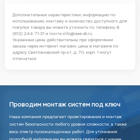
Дополнительные характеристики, информацию по
использованию, монтажу и количество доступного для
покупки товара вы можете уточнить по телефону
8
(812) 244-71-31
и почте
info@isee-sb.ru
Указанные цены действительны при оформлении
заказа через интернет магазин, цены в магазине по
адресу Светлановский пр-кт, д. 70, корп. 1 могут
отличаться.
Проводим монтаж систем под ключ
Наша компания предлагает проектирование и монтаж
систем безопасности любого уровня сложности, а также
весь спектр пусконаладочных работ. Для уточнения
подробной информации вы можете связаться с нашим