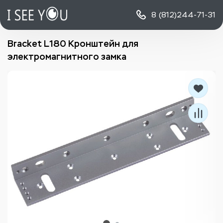
8 (812)
244-71-31
Bracket L180 Кронштейн для
электромагнитного замка