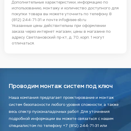
Дополнительные характеристики, информацию по
использованию, монтажу и количество доступного для
покупки товара вы можете уточнить по телефону
8
(812) 244-71-31
и почте
info@isee-sb.ru
Указанные цены действительны при оформлении
заказа через интернет магазин, цены в магазине по
адресу Светлановский пр-кт, д. 70, корп. 1 могут
отличаться.
Проводим монтаж систем под ключ
Наша компания предлагает проектирование и монтаж
систем безопасности любого уровня сложности, а также
весь спектр пусконаладочных работ. Для уточнения
подробной информации вы можете связаться с нашим
специалистом по телефону +7 (812) 244-71-31 или