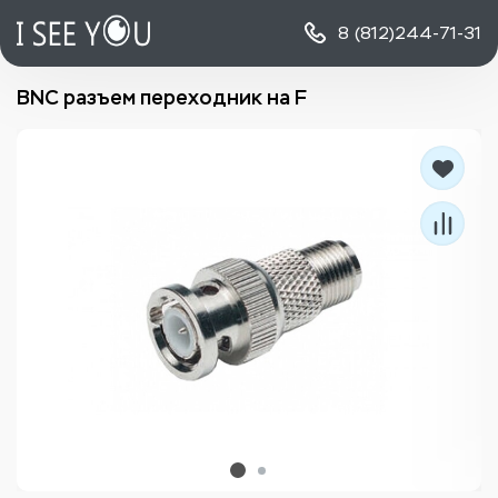
8 (812)
244-71-31
BNC разъем переходник на F