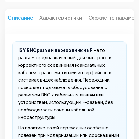
Описание
Характеристики
Схожие по парамет
ISY BNC разъем переходник на F
– это
разъем, предназначенный для быстрого и
корректного соединения коаксиальных
кабелей с разными типами интерфейсов в
системах видеонаблюдения. Переходник
позволяет подключать оборудование с
разъемом BNC к кабельным линиям или
устройствам, использующим F-разъем, без
необходимости замены кабельной
инфраструктуры.
На практике такой переходник особенно
полезен при модернизации или дооснащении