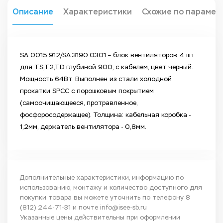
Описание
Характеристики
Схожие по парамет
SA 0015.912/SA.3190.0301 – блок вентиляторов 4 шт
для TS,T2,TD глубиной 900, с кабелем, цвет черный.
Мощность 64Вт. Выполнен из стали холодной
прокатки SPCC с порошковым покрытием
(самоочищающееся, протравленное,
фосфоросодержащее). Толщина: кабельная коробка -
1,2мм, держатель вентилятора - 0,8мм.
Дополнительные характеристики, информацию по
использованию, монтажу и количество доступного для
покупки товара вы можете уточнить по телефону
8
(812) 244-71-31
и почте
info@isee-sb.ru
Указанные цены действительны при оформлении