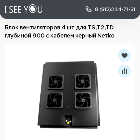
8 (812)
244-71-31
Блок вентиляторов 4 шт для TS,T2,TD
глубиной 900 с кабелем черный Netko