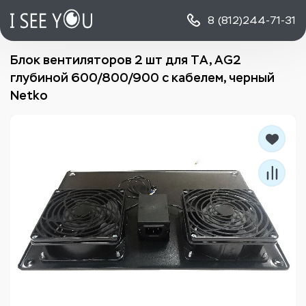
8 (812)
244-71-31
Блок вентиляторов 2 шт для TА, AG2
глубиной 600/800/900 с кабелем, черный
Netko