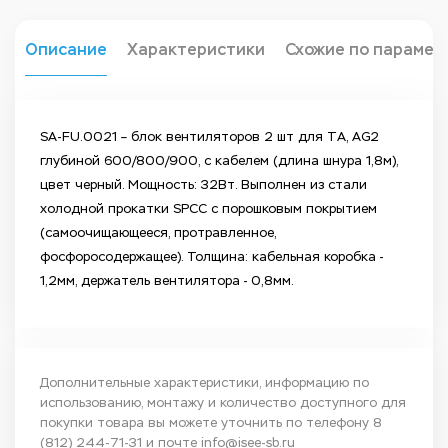
Описание
Характеристики
Схожие по парамет
SA-FU.0021 – блок вентиляторов 2 шт для TА, AG2
глубиной 600/800/900, с кабелем (длина шнура 1,8м),
цвет черный. Мощность: 32Вт. Выполнен из стали
холодной прокатки SPCC с порошковым покрытием
(самоочищающееся, протравленное,
фосфоросодержащее). Толщина: кабельная коробка -
1,2мм, держатель вентилятора - 0,8мм.
Дополнительные характеристики, информацию по
использованию, монтажу и количество доступного для
покупки товара вы можете уточнить по телефону
8
(812) 244-71-31
и почте
info@isee-sb.ru