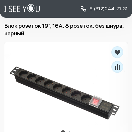
8 (812)
244-71-31
Блок розеток 19", 16А, 8 розеток, без шнура,
черный