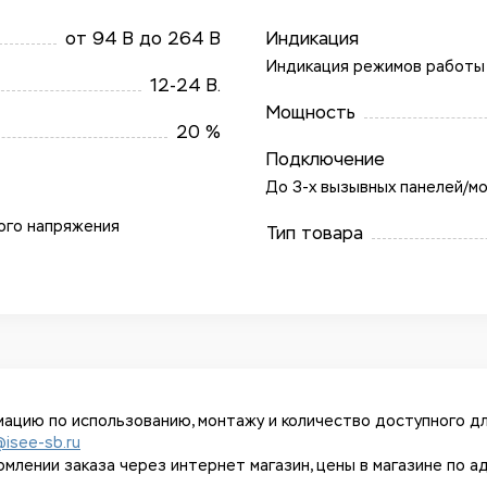
от 94 В до 264 В
Индикация
Индикация режимов работы
12-24 В.
Мощность
20 %
Подключение
До 3-х вызывных панелей/​м
ного напряжения
Тип товара
ацию по использованию, монтажу и количество доступного дл
@isee-sb.ru
ении заказа через интернет магазин, цены в магазине по адрес