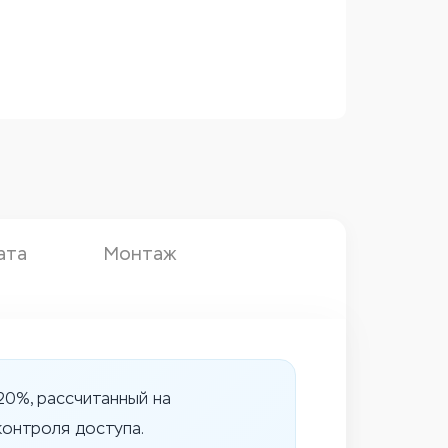
ата
Монтаж
20%, рассчитанный на
контроля доступа.