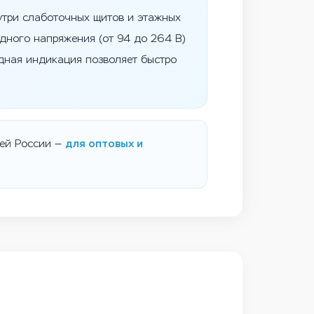
утри слаботочных щитов и этажных
одного напряжения (от 94 до 264 В)
дная индикация позволяет быстро
сей России —
для оптовых и