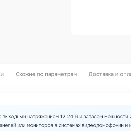
ки
Схожие по параметрам
Доставка и опл
 с выходным напряжением 12-24 В и запасом мощности 
анелей или мониторов в системах видеодомофонии и 