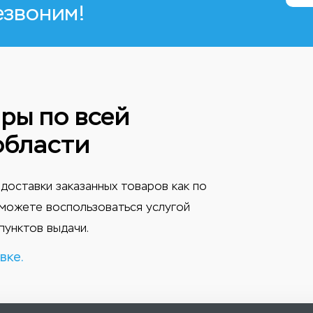
езвоним!
ры по всей
области
доставки заказанных товаров как по
ы можете воспользоваться услугой
пунктов выдачи.
вке.