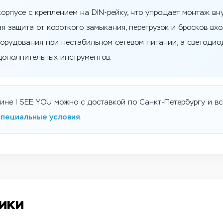
рпусе с креплением на DIN-рейку, что упрощает монтаж вн
я защита от короткого замыкания, перегрузок и бросков вх
орудования при нестабильном сетевом питании, а светодио
дополнительных инструментов.
газине I SEE YOU можно с доставкой по Санкт-Петербургу и в
специальные условия
.
ики