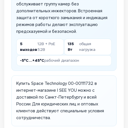
обслуживает группу камер без
дополнительных инжекторов. Встроенная
защита от короткого замыкания и индикация
режимов работы делают эксплуатацию
предсказуемой и безопасной.
5
135
12В + PoE
общая
выходов
Вт
52В
нагрузка
-5°C…+45°C
рабочий диапазон
Купить Space Technology 00-00111732 в
интернет-магазине I SEE YOU можно с
доставкой по Санкт-Петербургу и всей
России. Для юридических лиц и оптовых
клиентов действуют специальные условия
сотрудничества.