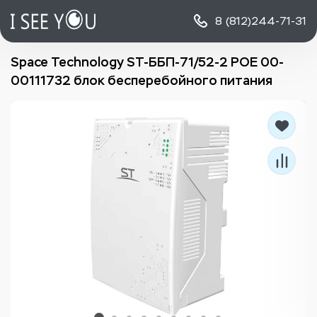
8 (812)
244-71-31
Space Technology ST-ББП-71/52-2 POE 00-
00111732 блок бесперебойного питания