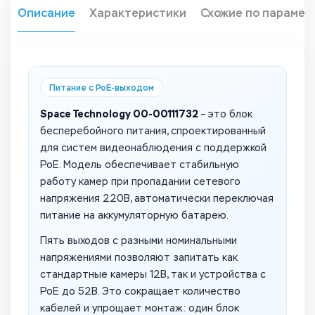
Описание
Характеристики
Схожие по парамет
Питание с PoE-выходом
Space Technology 00-00111732
– это блок
бесперебойного питания, спроектированный
для систем видеонаблюдения с поддержкой
PoE. Модель обеспечивает стабильную
работу камер при пропадании сетевого
напряжения 220В, автоматически переключая
питание на аккумуляторную батарею.
Пять выходов с разными номинальными
напряжениями позволяют запитать как
стандартные камеры 12В, так и устройства с
PoE до 52В. Это сокращает количество
кабелей и упрощает монтаж: один блок