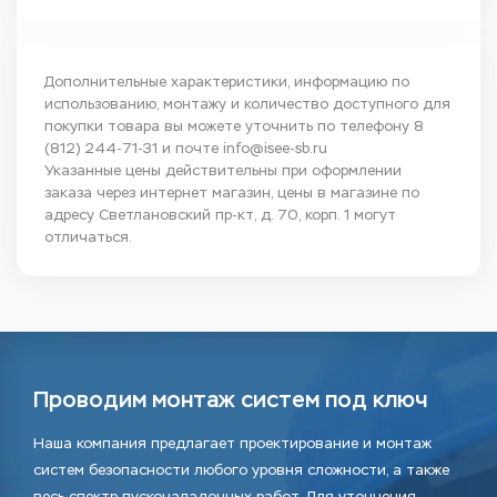
Дополнительные характеристики, информацию по
использованию, монтажу и количество доступного для
покупки товара вы можете уточнить по телефону
8
(812) 244-71-31
и почте
info@isee-sb.ru
Указанные цены действительны при оформлении
заказа через интернет магазин, цены в магазине по
адресу Светлановский пр-кт, д. 70, корп. 1 могут
отличаться.
Проводим монтаж систем под ключ
Наша компания предлагает проектирование и монтаж
систем безопасности любого уровня сложности, а также
весь спектр пусконаладочных работ. Для уточнения