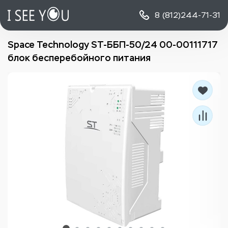
8 (812)
244-71-31
Space Technology ST-ББП-50/24 00-00111717
блок бесперебойного питания