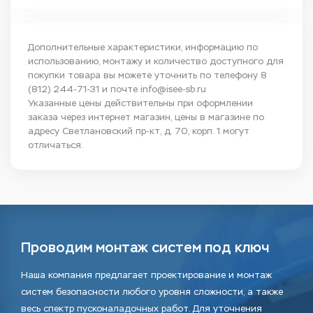
Дополнительные характеристики, информацию по
использованию, монтажу и количество доступного для
покупки товара вы можете уточнить по телефону
8
(812) 244-71-31
и почте
info@isee-sb.ru
Указанные цены действительны при оформлении
заказа через интернет магазин, цены в магазине по
адресу Светлановский пр-кт, д. 70, корп. 1 могут
отличаться.
Проводим монтаж систем под ключ
Наша компания предлагает проектирование и монтаж
систем безопасности любого уровня сложности, а также
весь спектр пусконаладочных работ. Для уточнения