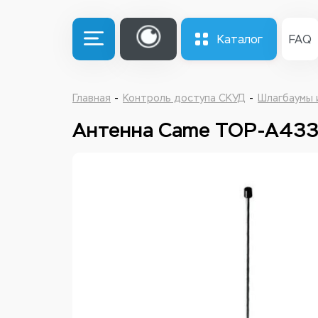
Каталог
FAQ
Главная
Контроль доступа СКУД
Шлагбаумы 
Антенна Came TOP-A43