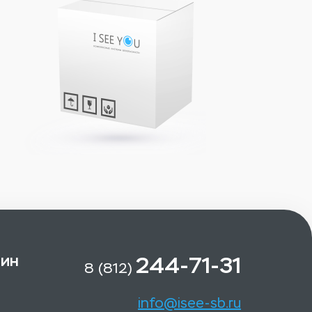
зин
244-71-31
8 (812)
info@isee-sb.ru