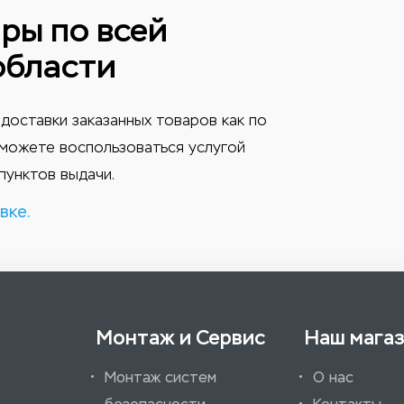
ры по всей
области
доставки заказанных товаров как по
ы можете воспользоваться услугой
пунктов выдачи.
вке.
Монтаж и Сервис
Наш мага
Монтаж систем
О нас