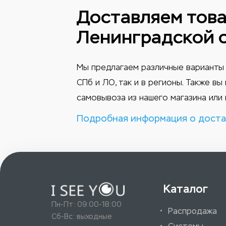
Доставляем това
Ленинградской 
Мы предлагаем различные варианты 
СПб и ЛО, так и в регионы. Также в
самовывоза из нашего магазина или 
Подробная информация о доста
Каталог
Пн-Пт: 09:00-18:00
Распродажа
Сб-Вс: выходные