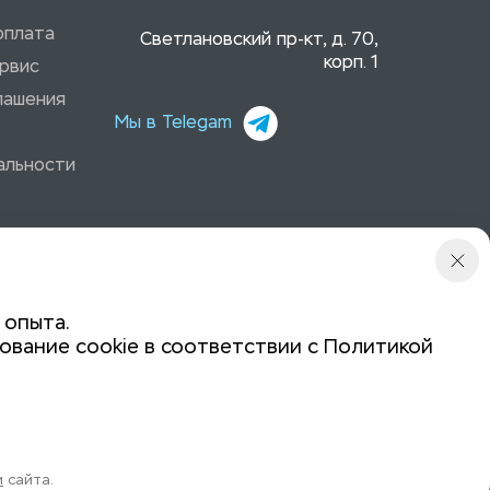
оплата
Светлановский пр-кт, д. 70,
корп. 1
рвис
лашения
Мы в Telegam
альности
 опыта.
ование cookie в соответствии с
Политикой
Политика конфиденциальности
Задайте вопрос:
и
сайта.