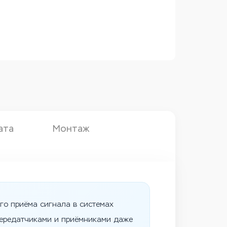
ата
Монтаж
ого приёма сигнала в системах
 передатчиками и приёмниками даже