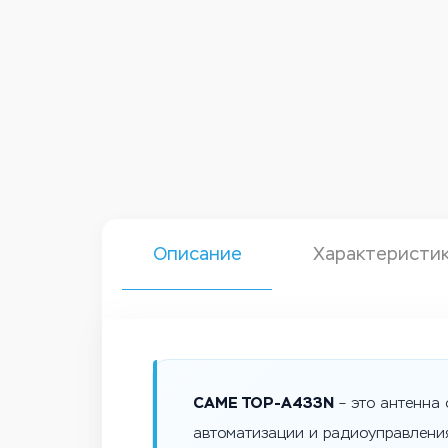
Описание
Характеристи
CAME TOP-A433N
– это антенна 
автоматизации и радиоуправления