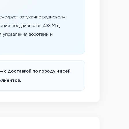
енсирует затухание радиоволн,
зации под диапазон 433 МГц
я управления воротами и
— с доставкой по городу и всей
клиентов.