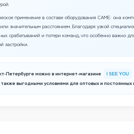
рой.
еское применение в составе оборудования CAME: она комп
 или значительным расстоянием. Благодаря узкой специали
ных срабатываний и потери команд, что особенно важно дл
й застройки.
кт-Петербурге можно в интернет-магазине
I SEE YOU
а также выгодными условиями для оптовых и постоянных 