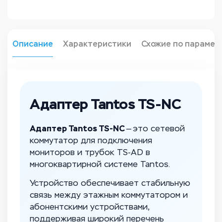
Описание
Характеристики
Схожие по парамет
Адаптер Tantos TS-NC
Адаптер Tantos TS-NC
— это сетевой
коммутатор для подключения
мониторов и трубок TS-AD в
многоквартирной системе Tantos.
Устройство обеспечивает стабильную
связь между этажным коммутатором и
абонентскими устройствами,
поддерживая широкий перечень