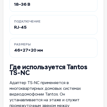
18–36 В
ПОДКЛЮЧЕНИЕ
RJ-45
РАЗМЕРЫ
46×27×20 мм
Где используется Tantos
TS-NC
Адаптер TS-NC применяется в
многоквартирных домовых системах
видеодомофонии Tantos. Он
устанавливается на этаже и служит
промежуточным звеном между