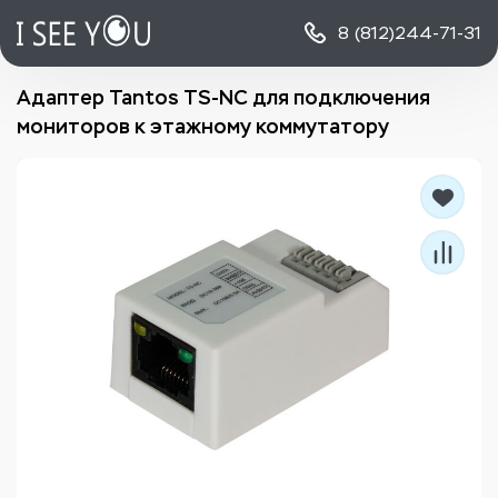
8 (812)
244-71-31
Адаптер Tantos TS-NC для подключения
мониторов к этажному коммутатору