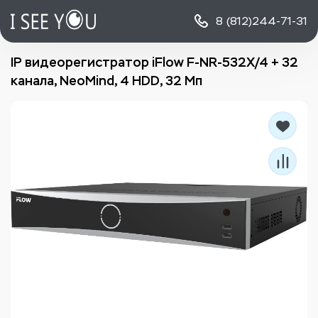
8 (812)
244-71-31
IP видеорегистратор iFlow F-NR-532X/4 + 32
канала, NeoMind, 4 HDD, 32 Мп