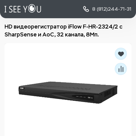
8 (812)
244-71-31
HD видеорегистратор iFlow F-HR-2324/2 с
SharpSense и AoC, 32 канала, 8Мп.