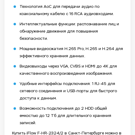
Технология AoC для передачи аудио по
коаксиальному кабелю с 16 RCA аудиовходами.
Интеллектуальные функции: распознавание лиц и
обнаружение движения для повышения
безопасности.
Мощные видеосжатия H.265 Pro, H.265 и H.264 для
эффективного хранения данных.
Видеовыходы через VGA, CVBS и HDMI до 4К для
качественного воспроизведения изображения.
Удобные интерфейсы подключения: 1 RJ-45 для
сетевого соединения и USB-порты для быстрого
доступа к данным.
Возможность подключения до 2 HDD общей
емкостью до 12 Тб для длительного хранения
записей.
Купить iFlow F-HR-2324/2 в Санкт-Петербурге можно в