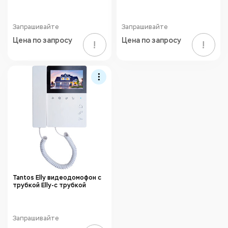
Запрашивайте
Запрашивайте
Цена по запросу
Цена по запросу
!
!
Tantos Elly видеодомофон с
трубкой Elly-с трубкой
Запрашивайте