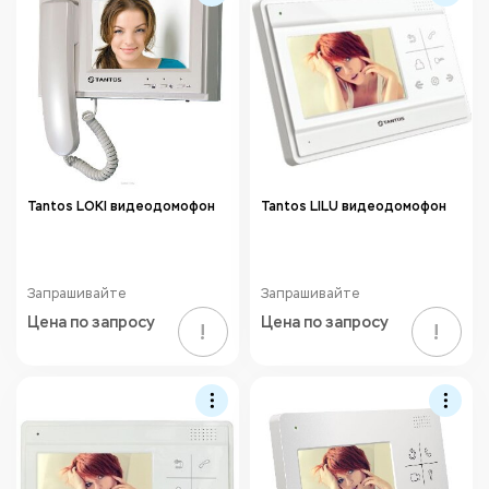
Tantos LOKI видеодомофон
Tantos LILU видеодомофон
Запрашивайте
Запрашивайте
Цена по запросу
Цена по запросу
!
!