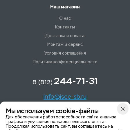
Наш магазин
О нас
Контакты
Доставка и оплата
Монтаж и сервис
Условия соглашения
Политика конфиденциальности
244-71-31
8 (812)
info@isee-sb.ru
Мы используем cookie-файлы
Светлановский пр-кт, д. 70, корп. 1
Для обеспечения работоспособности сайта, анализа
трафика и улучшения пользовательского опыта.
Продолжая использовать сайт, вы соглашаетесь на
Мы в Telegam