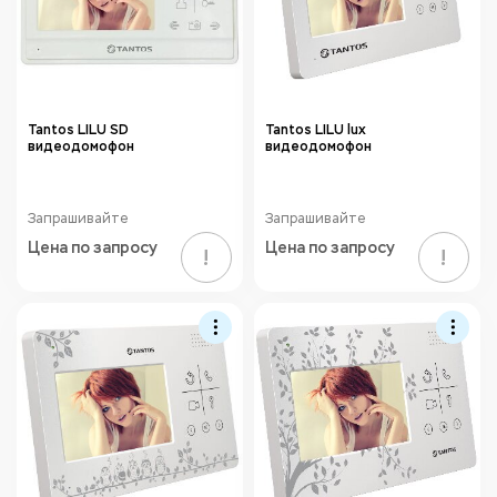
Tantos LILU SD
Tantos LILU lux
видеодомофон
видеодомофон
Запрашивайте
Запрашивайте
Цена по запросу
Цена по запросу
!
!