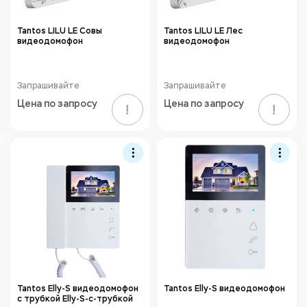
Tantos LILU LE Совы
Tantos LILU LE Лес
видеодомофон
видеодомофон
Запрашивайте
Запрашивайте
Цена по запросу
Цена по запросу
!
!
Tantos Elly-S видеодомофон
Tantos Elly-S видеодомофон
с трубкой Elly-S-с-трубкой