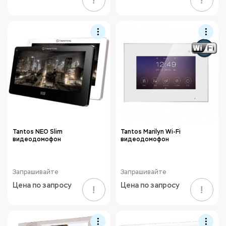
!
!
Tantos NEO Slim
Tantos Marilyn Wi-Fi
видеодомофон
видеодомофон
Запрашивайте
Запрашивайте
Цена по запросу
Цена по запросу
!
!