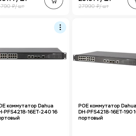
8790 ₽/ шт
27990 ₽/ шт
ОЕ коммутатор Dahua
РОЕ коммутатор Dahu
H-PFS4218-16ET-240 16
DH-PFS4218-16ET-190 1
ортовый
портовый