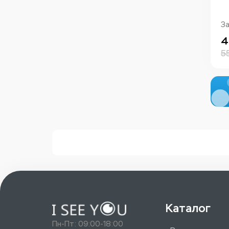
З
4
5
Каталог
Пн-Пт: 09:00-18:00