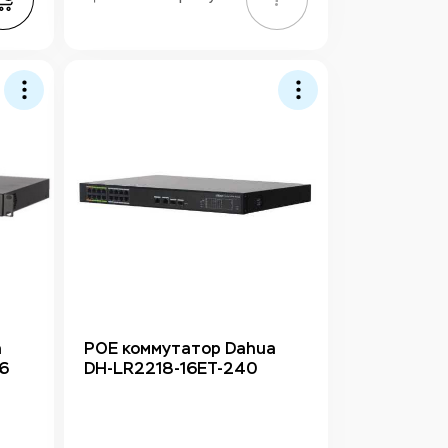
a
РОЕ коммутатор Dahua
6
DH-LR2218-16ET-240