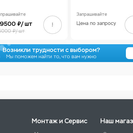
апрашивайте
Запрашивайте
9500 ₽/ шт
Цена по запросу
!
5000 ₽/ шт
Возникли трудности с выбором?
Мы поможем найти то, что вам нужно
Монтаж и Сервис
Наш мага