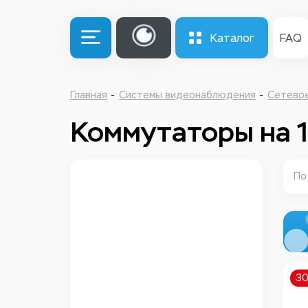
Каталог
FAQ
Главная
Системы видеонаблюдения
Сетево
Коммутаторы на 
По
3