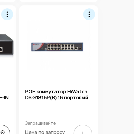
РОЕ коммутатор HiWatch
-IN
DS-S1816P(B) 16 портовый
Запрашивайте
Цена по запросу
!