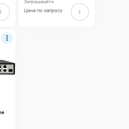
Запрашивайте
Цена по запросу
!
!
ne