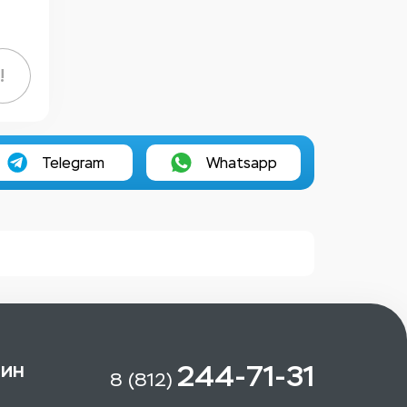
!
Telegram
Whatsapp
зин
244-71-31
8 (812)