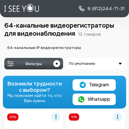
8 (812)
244-71-31
64-канальные видеорегистраторы
для видеонаблюдения
12 товаров
64-канальные IP видеорегистраторы
Фильтры
По умолчанию
Возникли трудности
Telegram
с выбором?
Мы поможем найти то, что
Whatsapp
Вам нужно
30%
10%