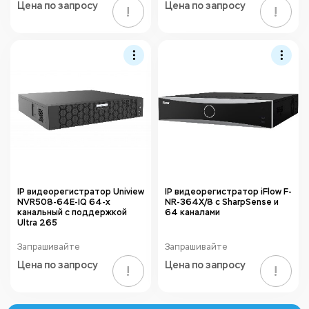
Цена по запросу
Цена по запросу
!
!
IP видеорегистратор Uniview
IP видеорегистратор iFlow F-
NVR508-64E-IQ 64-х
NR-364X/8 с SharpSense и
канальный с поддержкой
64 каналами
Ultra 265
Запрашивайте
Запрашивайте
Цена по запросу
Цена по запросу
!
!