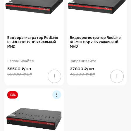
Видеорегистратор RedLine
Видеорегистратор RedLine
RL-MHD16U2 16 канальный
RL-MHD16p2 16 канальный
MHD
MHD
Запрашивайте
Запрашивайте
58500 ₽/ шт
37800 ₽/ шт
65000 ₽/ шт
42000 ₽/ шт
!
!
10%