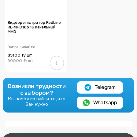
Видеорегистратор RedLine
RL-MHD16p 16 канальный
MHD
Запрашивайте
35100 ₽/ шт
39000 ₽/ шт
!
Возникли трудности
Telegram
с выбором?
Мы поможем найти то, что
Whatsapp
Вам нужно