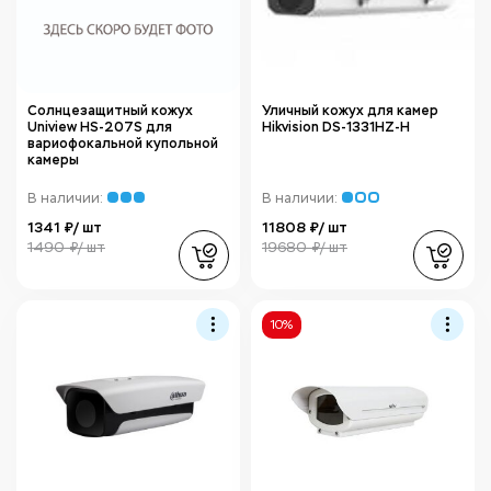
Солнцезащитный кожух
Уличный кожух для камер
Uniview HS-207S для
Hikvision DS-1331HZ-H
вариофокальной купольной
камеры
В наличии:
В наличии:
1341 ₽/ шт
11808 ₽/ шт
1490 ₽/ шт
19680 ₽/ шт
10%