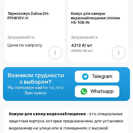
Термокожух Dahua DH-
Кожух для камеры
PFH610V-H
видеонаблюдения Uniview
HS-108-IN
Запрашивайте
Запрашивайте
Цена по запросу
4212 ₽/ шт
4680 ₽/ шт
!
!
Возникли трудности
Telegram
с выбором?
Мы поможем найти то, что
Whatsapp
Вам нужно
Кожухи для камер видеонаблюдения
- это специальные
защитные корпуса, которые предназначены для установки
видеокамер на улице или в помещениях с высокой