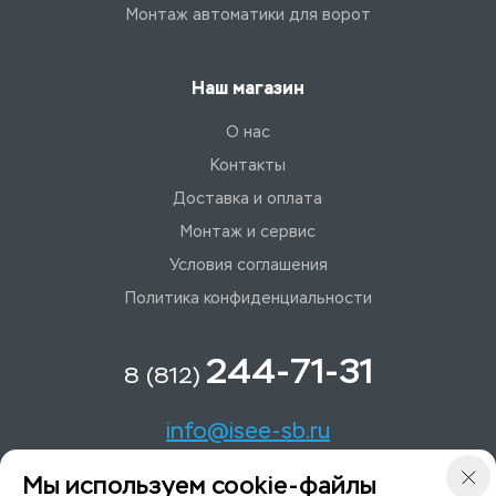
Монтаж автоматики для ворот
Наш магазин
О нас
Контакты
Доставка и оплата
Монтаж и сервис
Условия соглашения
Политика конфиденциальности
244-71-31
8 (812)
info@isee-sb.ru
Мы используем cookie-файлы
Светлановский пр-кт, д. 70, корп. 1