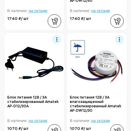
AP-DW12/50
В наличии:
на складе
В наличии:
на складе
1740 ₽/ шт
1740 ₽/ шт
Блок питания 12В / 3А
Блок питания 12В / 3А
стабилизированный Amatek
влагозащищенный
AP-D12/30A
стабилизированный Amatek
AP-DW12/30
В наличии:
на складе
В наличии:
на складе
1070 ₽/ шт
1070 ₽/ шт