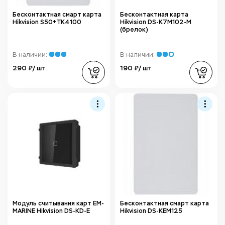
Бесконтактная смарт карта
Бесконтактная карта
Hikvision S50+TK4100
Hikvision DS-K7M102-M
(брелок)
В наличии:
В наличии:
290 ₽/ шт
190 ₽/ шт
Модуль считывания карт EM-
Бесконтактная смарт карта
MARINE Hikvision DS-KD-E
Hikvision DS-KEM125