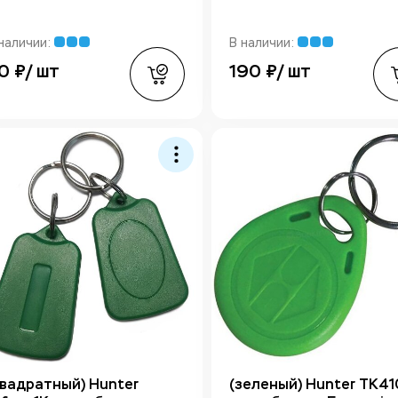
наличии:
В наличии:
0 ₽/ шт
190 ₽/ шт
квадратный) Hunter
(зеленый) Hunter TK41