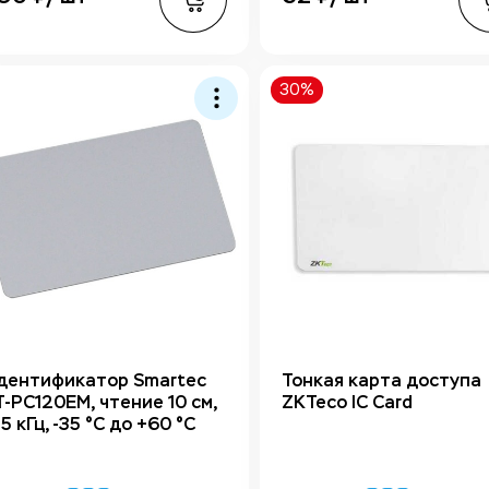
30%
дентификатор Smartec
Тонкая карта доступа
T-PC120EM, чтение 10 см,
ZKTeco IC Card
5 кГц, -35 °С до +60 °С