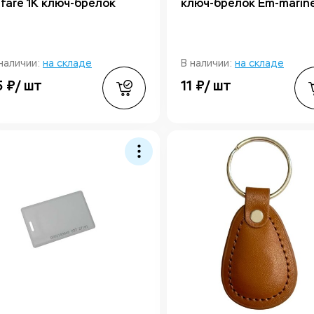
ifare 1K ключ-брелок
ключ-брелок Em-marin
наличии:
на складе
В наличии:
на складе
5 ₽/ шт
11 ₽/ шт