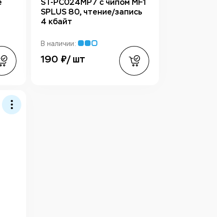
e
ST-PC024MP7 с чипом MF1
SPLUS 80, чтение/запись
4 кбайт
В наличии:
190 ₽/ шт