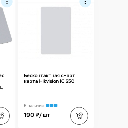
ec
Бесконтактная смарт
карта Hikvision IC S50
Гц
В наличии:
190 ₽/ шт