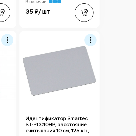
В наличии:
35 ₽/ шт
Идентификатор Smartec
ST-PC010HP, расстояние
считывания 10 см, 125 кГц