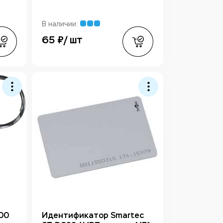
В наличии:
65 ₽/ шт
00
Идентификатор Smartec