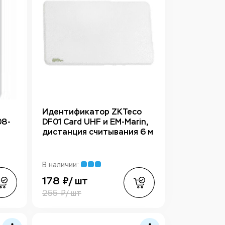
Идентификатор ZKTeco
08-
DF01 Card UHF и EM-Marin,
дистанция считывания 6 м
В наличии:
178 ₽/ шт
255 ₽/ шт